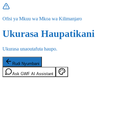
Ofisi ya Mkuu wa Mkoa wa Kilimanjaro
Ukurasa Haupatikani
Ukurasa unaoutafuta haupo.
Rudi Nyumbani
Ask GWF AI Assistant