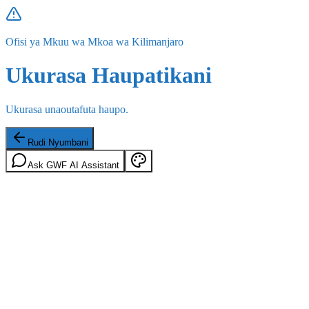
Ofisi ya Mkuu wa Mkoa wa Kilimanjaro
Ukurasa Haupatikani
Ukurasa unaoutafuta haupo.
Rudi Nyumbani
Ask GWF AI Assistant