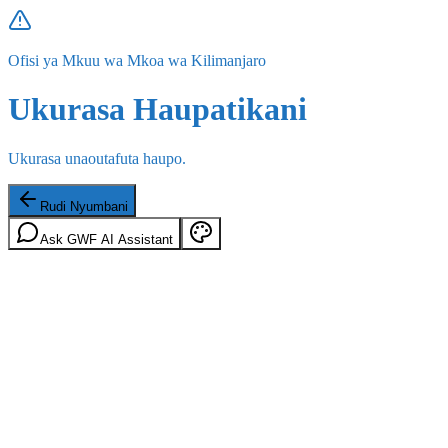
Ofisi ya Mkuu wa Mkoa wa Kilimanjaro
Ukurasa Haupatikani
Ukurasa unaoutafuta haupo.
Rudi Nyumbani
Ask GWF AI Assistant