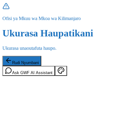
Ofisi ya Mkuu wa Mkoa wa Kilimanjaro
Ukurasa Haupatikani
Ukurasa unaoutafuta haupo.
Rudi Nyumbani
Ask GWF AI Assistant